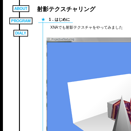
射影テクスチャリング
ABOUT
★
1．はじめに
PROGRAM
XNAでも射影テクスチャをやってみました
DIALY