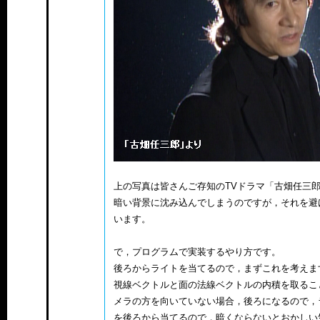
上の写真は皆さんご存知のTVドラマ「古畑任三
暗い背景に沈み込んでしまうのですが，それを避
います。
で，プログラムで実装するやり方です。
後ろからライトを当てるので，まずこれを考えま
視線ベクトルと面の法線ベクトルの内積を取るこ
メラの方を向いていない場合，後ろになるので，
を後ろから当てるので，暗くならないとおかしい