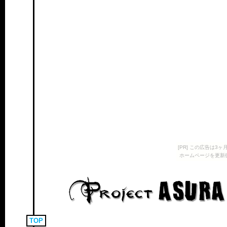
[PR] この広告は
ホームページを更新
TOP