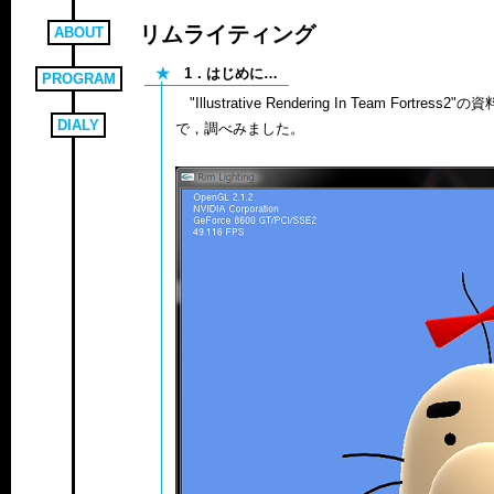
リムライティング
ABOUT
★
1．はじめに…
PROGRAM
"Illustrative Rendering In Team Fo
DIALY
で，調べみました。