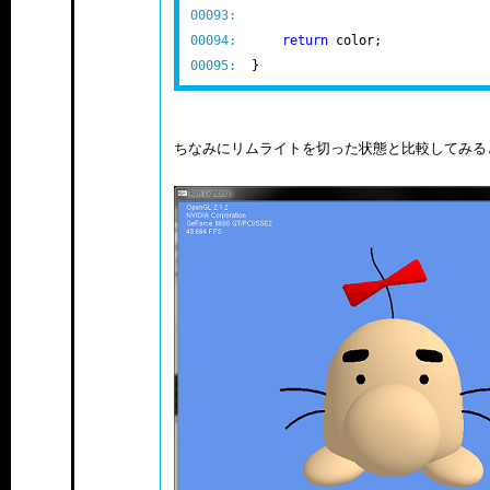
00093:
00094:
return
00095:
ちなみにリムライトを切った状態と比較してみる