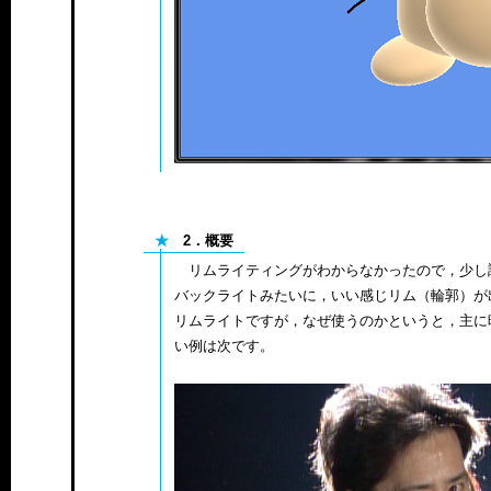
★
2．概要
リムライティングがわからなかったので，少し
バックライトみたいに，いい感じリム（輪郭）が
リムライトですが，なぜ使うのかというと，主に
い例は次です。