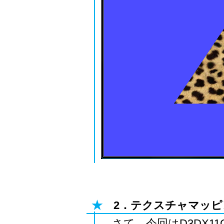
★
2．テクスチャマッピ
さて，今回はD3DX11Create