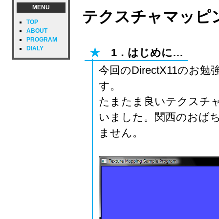
MENU
テクスチャマッピ
TOP
ABOUT
PROGRAM
DIALY
★
1．はじめに…
今回のDirectX11
す。
たまたま良いテクスチ
いました。関西のおば
ません。