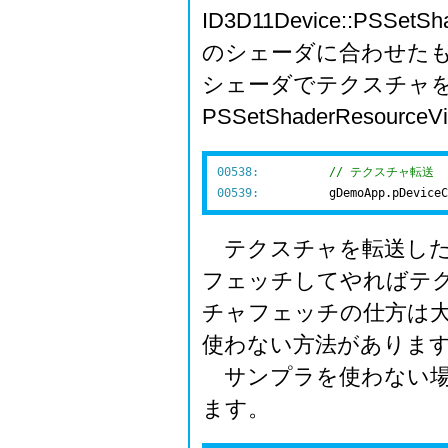
ID3D11Device::PSSe
のシェーダに合わせた
シェーダでテクスチャ
PSSetShaderResour
00538:
// テクスチャ転送
00539:
テクスチャを転送した
フェッチしてやればテ
チャフェッチの仕方は
使わない方法がありま
サンプラを使わない場
ます。