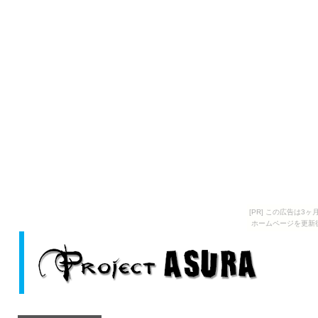
[PR] この広告は
ホームページを更新