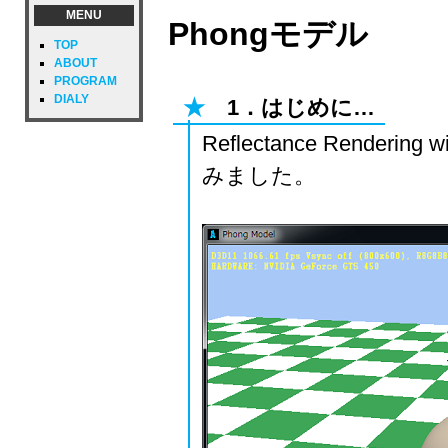
MENU
Phongモデル
TOP
ABOUT
PROGRAM
DIALY
★
1．はじめに…
Reflectance Renderi
みました。