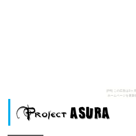
[PR] この広告は
ホームページを更新