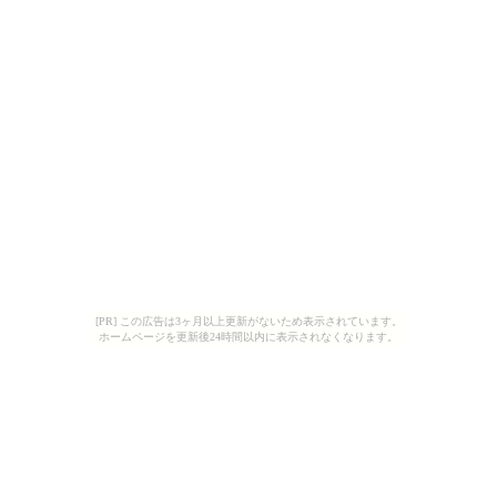
[PR] この広告は3ヶ月以上更新がないため表示されています。
ホームページを更新後24時間以内に表示されなくなります。